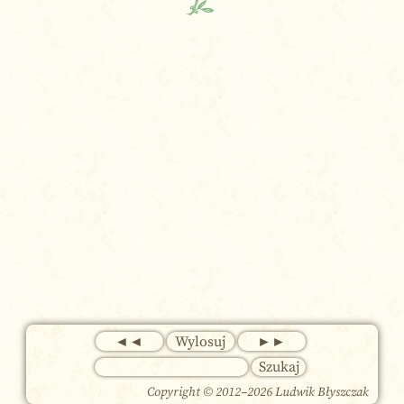
◄◄
Wylosuj
►►
Copyright © 2012–
2026 Ludwik Błyszczak