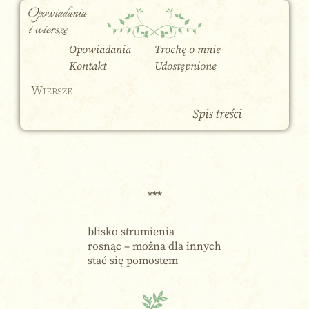
Opowiadania
i wiersze
Opowiadania
Trochę o mnie
Kontakt
Udostępnione
Wiersze
Spis treści
***
blisko strumienia
rosnąc – można dla innych
stać się pomostem