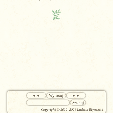
◄◄
Wylosuj
►►
Copyright © 2012–
2026 Ludwik Błyszczak