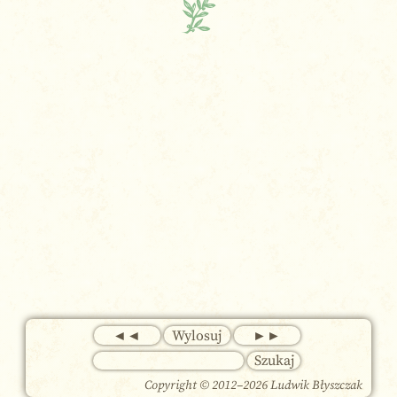
◄◄
Wylosuj
►►
Copyright © 2012–
2026 Ludwik Błyszczak