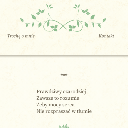
Trochę o mnie
Kontakt
***
Prawdziwy czarodziej
Zawsze to rozumie
Żeby mocy serca
Nie rozpraszać w tłumie