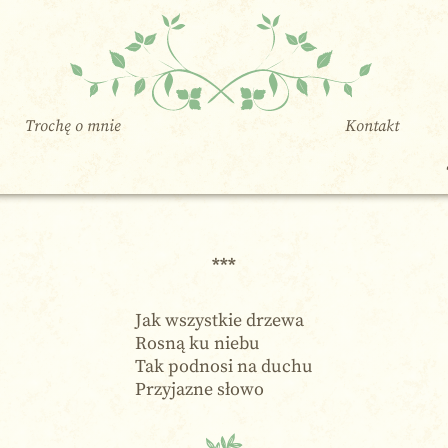
Trochę o mnie
Kontakt
***
Jak wszystkie drzewa
Rosną ku niebu
Tak podnosi na duchu
Przyjazne słowo